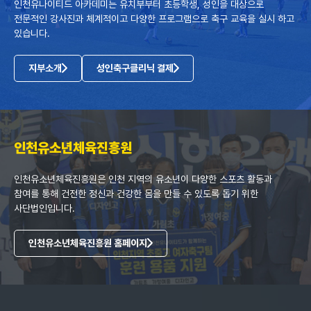
인천유나이티드 아카데미는 유치부부터 초등학생, 성인을 대상으로
전문적인 강사진과 체계적이고 다양한 프로그램으로 축구 교육을 실시 하고
있습니다.
지부소개
성인축구클리닉 결제
인천유소년체육진흥원
인천유소년체육진흥원은 인천 지역의 유소년이 다양한 스포츠 활동과
참여를 통해 건전한 정신과 건강한 몸을 만들 수 있도록 돕기 위한
사단법인입니다.
인천유소년체육진흥원 홈페이지