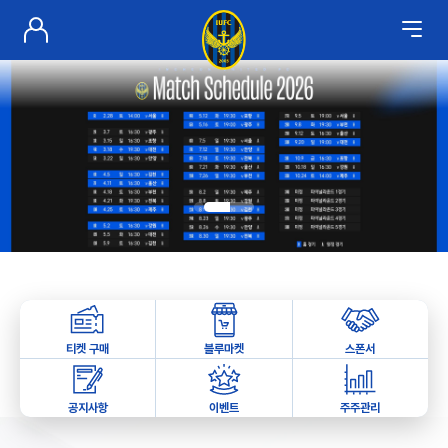
티켓 구매
블루마켓
스폰서
공지사항
이벤트
주주관리